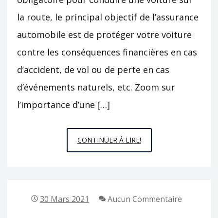
la route, le principal objectif de l’assurance
automobile est de protéger votre voiture
contre les conséquences financières en cas
d’accident, de vol ou de perte en cas
d’événements naturels, etc. Zoom sur
l’importance d’une […]
POURQUOI
CONTINUER À LIRE!
SOUSCRIRE
UNE
ASSURANCE
AUTO
30 Mars 2021
Aucun Commentaire
?