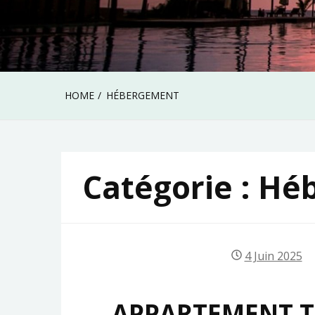
HOME
HÉBERGEMENT
Catégorie :
Hé
4 Juin 2025
APPARTEMENT T2