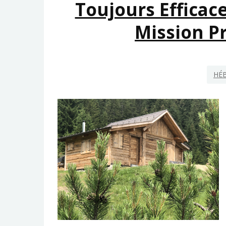
Toujours Efficac
Mission P
HÉ