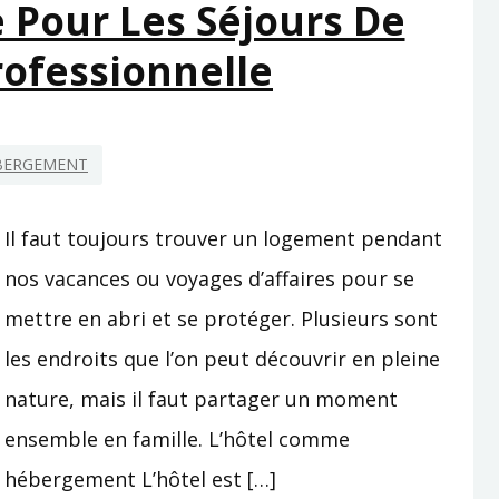
e Pour Les Séjours De
ESSENTIELS
POUR
rofessionnelle
CHOISIR
SA
RESIDENCE
BERGEMENT
SECONDAIRE
BALNEAIRE
Il faut toujours trouver un logement pendant
nos vacances ou voyages d’affaires pour se
mettre en abri et se protéger. Plusieurs sont
les endroits que l’on peut découvrir en pleine
nature, mais il faut partager un moment
ensemble en famille. L’hôtel comme
hébergement L’hôtel est […]