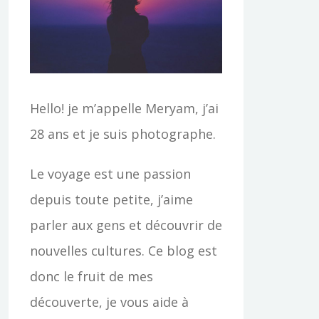
c
h
e
r
Hello! je m’appelle Meryam, j’ai
28 ans et je suis photographe.
:
Le voyage est une passion
depuis toute petite, j’aime
parler aux gens et découvrir de
nouvelles cultures. Ce blog est
donc le fruit de mes
découverte, je vous aide à