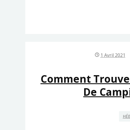
1 Avril 2021
Comment Trouver
De Campi
HÉ