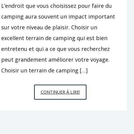
L’endroit que vous choisissez pour faire du
DE
camping aura souvent un impact important
MISSION
PROFESSIONNELLE
sur votre niveau de plaisir. Choisir un
excellent terrain de camping qui est bien
entretenu et qui a ce que vous recherchez
peut grandement améliorer votre voyage.
Choisir un terrain de camping […]
COMMENT
CONTINUER À LIRE!
TROUVER
UN
MEILLEUR
TERRAIN
DE