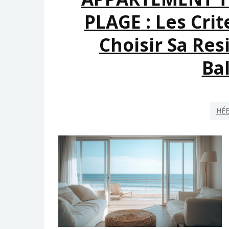
PLAGE : Les Crit
Choisir Sa Re
Ba
HÉ