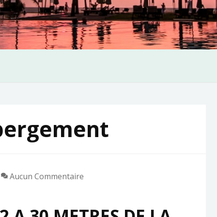
bergement
Aucun Commentaire
 A 30 METRES DE LA