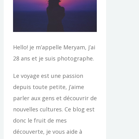
c
h
e
r
Hello! je m’appelle Meryam, j’ai
28 ans et je suis photographe.
:
Le voyage est une passion
depuis toute petite, j’aime
parler aux gens et découvrir de
nouvelles cultures. Ce blog est
donc le fruit de mes
découverte, je vous aide à