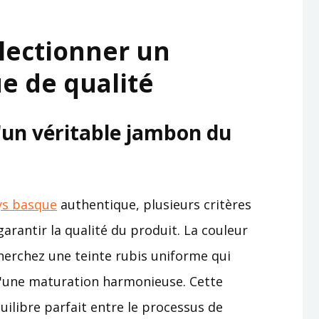
lectionner un
e de qualité
d'un véritable jambon du
ys basque
authentique, plusieurs critères
arantir la qualité du produit. La couleur
cherchez une teinte rubis uniforme qui
d'une maturation harmonieuse. Cette
quilibre parfait entre le processus de