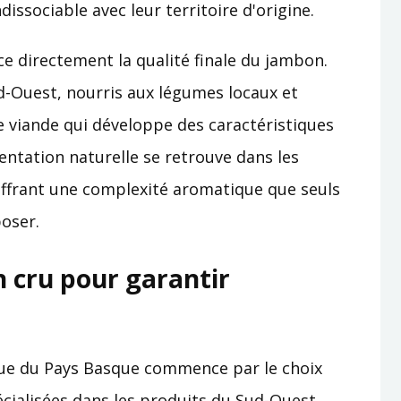
dissociable avec leur territoire d'origine.
e directement la qualité finale du jambon.
d-Ouest, nourris aux légumes locaux et
e viande qui développe des caractéristiques
entation naturelle se retrouve dans les
 offrant une complexité aromatique que seuls
oser.
 cru pour garantir
que du Pays Basque commence par le choix
écialisées dans les produits du Sud-Ouest