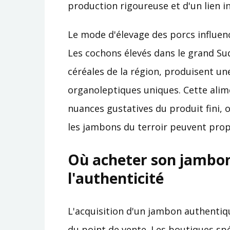
production rigoureuse et d'un lien in
Le mode d'élevage des porcs influenc
Les cochons élevés dans le grand Su
céréales de la région, produisent un
organoleptiques uniques. Cette alim
nuances gustatives du produit fini,
les jambons du terroir peuvent prop
Où acheter son jambon
l'authenticité
L'acquisition d'un jambon authenti
du point de vente. Les boutiques sp