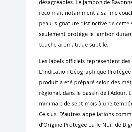
désagréables. Le jambon de Bayonne,
reconnaît notamment à sa fine couch
peau, signature distinctive de cette 
seulement protège le jambon durant
touche aromatique subtile.
Les labels officiels représentent des 
L'Indication Géographique Protégée
produit a été préparé selon des mét
régional, dans le bassin de l'Adour.
minimale de sept mois à une tempéra
Celsius. D'autres appellations comme
d'Origine Protégée ou le Noir de B