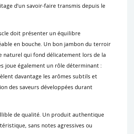
itage d'un savoir-faire transmis depuis le
scle doit présenter un équilibre
éable en bouche. Un bon jambon du terroir
e naturel qui fond délicatement lors de la
es joue également un rôle déterminant :
évèlent davantage les arômes subtils et
ion des saveurs développées durant
llible de qualité. Un produit authentique
éristique, sans notes agressives ou