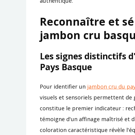
authentique.
Reconnaître et sé
jambon cru basqu
Les signes distinctifs 
Pays Basque
Pour identifier un
jambon cru du pa
visuels et sensoriels permettent de g
constitue le premier indicateur : re
témoigne d'un affinage maîtrisé et 
coloration caractéristique révèle l'é